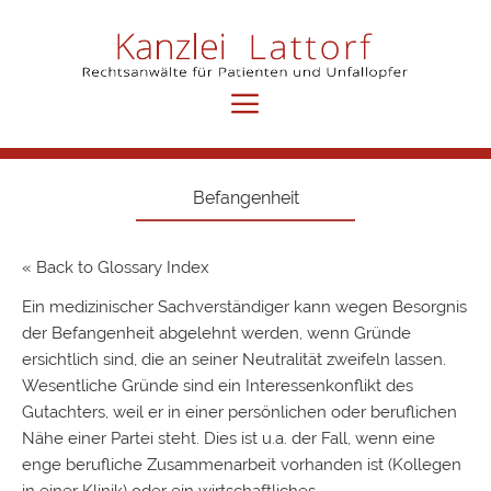
Menü
Befangenheit
« Back to Glossary Index
Ein medizinischer Sachverständiger kann wegen Besorgnis
der
Befangenheit
abgelehnt werden, wenn Gründe
ersichtlich sind, die an seiner Neutralität zweifeln lassen.
Wesentliche Gründe sind ein Interessenkonflikt des
Gutachters, weil er in einer persönlichen oder beruflichen
Nähe einer Partei steht. Dies ist u.a. der Fall, wenn eine
enge berufliche Zusammenarbeit vorhanden ist (Kollegen
in einer Klinik) oder ein wirtschaftliches