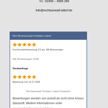
Tel.:
02405 – 4066 266
Info@rechtsanwalt-lattorf.de
Herr Rechtsanwalt Christian Lattorf
Durchschnittsbewertung 4,9 aus 169 Bewertungen
Alle Bewertungen (169)
Vorabanfrage
Bewertung vom 01.07.2026
Rechtsanwalt Christian Lattorf bewerten
Bewertungen werden von anwalt.de nicht ohne Anlass
überprüft. Weitere Informationen unter
.