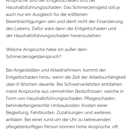
Ansprüche sind der Entgeltschaden und der
Haushaltsführungsschaden
. Das Schmerzensgeld soll ja
auch nur ein Ausgleich für die erlittenen
Beeinträchtigungen sein und dient nicht der Finanzierung
des Lebens. Dafür wäre dann der Entgeltschaden und
der Haushaltsführungsschaden heranzuziehen.
Welche Ansprüche habe ich außer dem
Schmerzensgeldanspruch?
Bei Angestellten und Arbeitnehmern, kommt der
Entgeltschaden hinzu, wenn die Zeit der Arbeitsunfähigkeit
über 6 Wochen dauerte. Bei Schwerverletzten entstehen
meist Ansprüche aus vermehrten Bedürfnissen, welche in
Form von Haushaltsführungsschaden,
Pflegeschaden
,
behindertengerechte Umbaukosten, Kosten einer
Begleitung, Fahrtkosten, Zuzahlungen und weiteres
anfallen. Bei einer rund um die Uhr zu betreuenden
pflegebedürftigen Person können hohe Ansprüche, oft