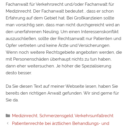
Fachanwalt für Verkehrsrecht und/oder
Fachanwalt für
Medizinrecht
. Der Fachanwalt bedeutet , dass er schon
Erfahrung auf dem Gebiet hat. Bei Großkanzleien sollte
man vorsichtig sein, dass man nicht durchgereicht wird an
den unerfahrenen Neuling. Um einen Interessenskonflikt
auszuschließen, sollte der Rechtsanwalt nur Patienten und
Opfer vertreten und keine Ärzte und Versicherungen.
Wenn noch weitere Rechtsgebiete angeboten werden, die
mit Personenschäden überhaupt nichts zu tun haben,
dann eher weitersuchen. Je höher die Spezialisierung
desto besser.
Da Sie diesen Text auf meiner Webseite lesen, haben Sie
bereits den richtigen Anwalt gefunden. Wir sind gerne für
Sie da.
Kategorien
Medizinrecht
,
Schmerzensgeld
,
Verkehrsunfallrecht
Patientenrechte bei ärztlichen Behandlungs- und