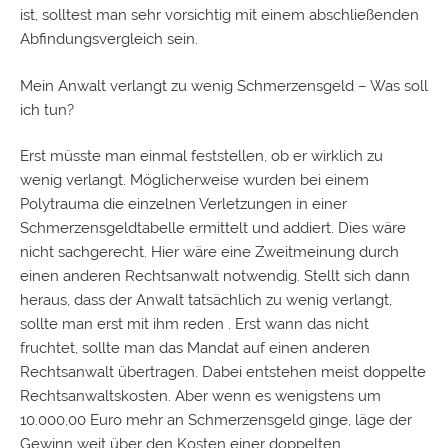
ist, solltest man sehr vorsichtig mit einem abschließenden
Abfindungsvergleich sein.
Mein Anwalt verlangt zu wenig Schmerzensgeld – Was soll
ich tun?
Erst müsste man einmal feststellen, ob er wirklich zu
wenig verlangt. Möglicherweise wurden bei einem
Polytrauma die einzelnen Verletzungen in einer
Schmerzensgeldtabelle
ermittelt und addiert. Dies wäre
nicht sachgerecht. Hier wäre eine Zweitmeinung durch
einen anderen Rechtsanwalt notwendig. Stellt sich dann
heraus, dass der Anwalt tatsächlich zu wenig verlangt,
sollte man erst mit ihm reden . Erst wann das nicht
fruchtet, sollte man das Mandat auf einen anderen
Rechtsanwalt übertragen. Dabei entstehen meist doppelte
Rechtsanwaltskosten. Aber wenn es wenigstens um
10.000,00 Euro mehr an Schmerzensgeld ginge, läge der
Gewinn weit über den Kosten einer doppelten