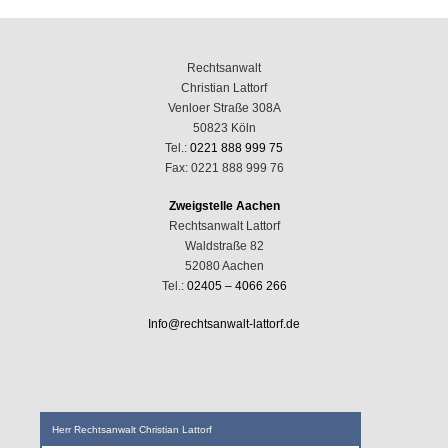
Rechtsanwalt
Christian Lattorf
Venloer Straße 308A
50823 Köln
Tel.:
0221 888 999 75
Fax: 0221 888 999 76
Zweigstelle Aachen
Rechtsanwalt Lattorf
Waldstraße 82
52080 Aachen
Tel.:
02405 – 4066 266
Info@rechtsanwalt-lattorf.de
Herr Rechtsanwalt Christian Lattorf