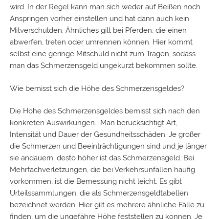
wird. In der Regel kann man sich weder auf Beißen noch
Anspringen vorher einstellen und hat dann auch kein
Mitverschulden
. Ähnliches gilt bei Pferden, die einen
abwerfen, treten oder umrennen können. Hier kommt
selbst eine geringe Mitschuld nicht zum Tragen, sodass
man das Schmerzensgeld ungekürzt bekommen sollte.
Wie bemisst sich die Höhe des Schmerzensgeldes?
Die Höhe des Schmerzensgeldes bemisst sich nach den
konkreten Auswirkungen. Man berücksichtigt Art,
Intensität und Dauer der Gesundheitsschäden. Je größer
die Schmerzen und Beeinträchtigungen sind und je länger
sie andauern, desto höher ist das Schmerzensgeld. Bei
Mehrfachverletzungen, die bei Verkehrsunfällen häufig
vorkommen, ist die Bemessung nicht leicht. Es gibt
Urteilssammlungen, die als Schmerzensgeldtabellen
bezeichnet werden. Hier gilt es mehrere ähnliche Fälle zu
finden, um die ungefähre Höhe feststellen zu können. Je