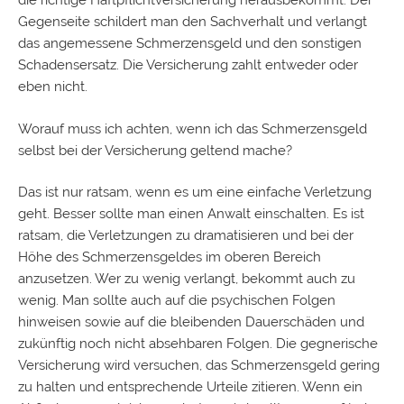
die richtige Haftpflichtversicherung herausbekommt. Der
Gegenseite schildert man den Sachverhalt und verlangt
das angemessene Schmerzensgeld und den sonstigen
Schadensersatz
. Die Versicherung zahlt entweder oder
eben nicht.
Worauf muss ich achten, wenn ich das Schmerzensgeld
selbst bei der Versicherung geltend mache?
Das ist nur ratsam, wenn es um eine einfache Verletzung
geht. Besser sollte man einen Anwalt einschalten. Es ist
ratsam, die Verletzungen zu dramatisieren und bei der
Höhe des Schmerzensgeldes im oberen Bereich
anzusetzen. Wer zu wenig verlangt, bekommt auch zu
wenig. Man sollte auch auf die psychischen Folgen
hinweisen sowie auf die bleibenden Dauerschäden und
zukünftig noch nicht absehbaren Folgen. Die gegnerische
Versicherung wird versuchen, das Schmerzensgeld gering
zu halten und entsprechende Urteile zitieren. Wenn ein